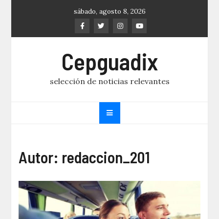
Skip
sábado, agosto 8, 2026
to
content
Cepguadix
selección de noticias relevantes
Autor:
redaccion_201