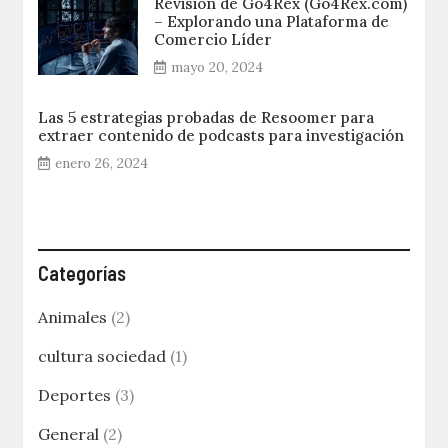
Revisión de Go4Rex (Go4Rex.com)
– Explorando una Plataforma de
Comercio Líder
mayo 20, 2024
Las 5 estrategias probadas de Resoomer para
extraer contenido de podcasts para investigación
enero 26, 2024
Categorías
Animales
(2)
cultura sociedad
(1)
Deportes
(3)
General
(2)