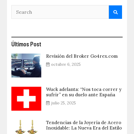
Últimos Post
Revisión del Broker Go4rex.com
octubre 6, 2025
Wuck adelanta: “Nos toca correr y
sufrir” en su duelo ante España
julio 25, 2025
Tendencias de la Joyería de Acero
Inoxidable: La Nueva Era del Estilo